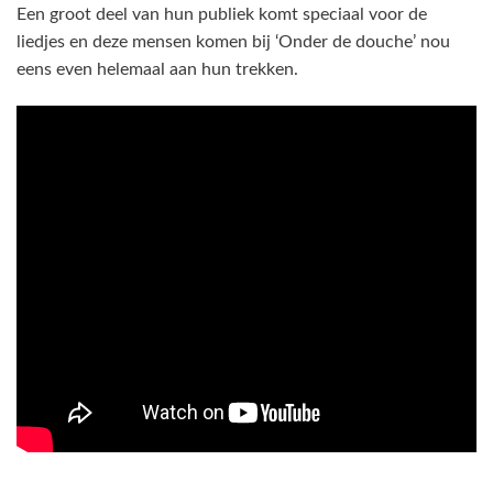
Een groot deel van hun publiek komt speciaal voor de
liedjes en deze mensen komen bij ‘Onder de douche’ nou
eens even helemaal aan hun trekken.