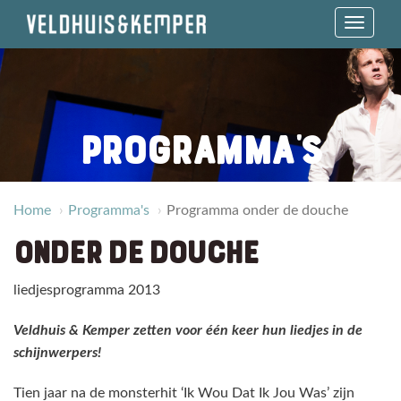
Toggle 
PROGRAMMA'S
Home
Programma's
Programma onder de douche
ONDER DE DOUCHE
liedjesprogramma 2013
Veldhuis & Kemper zetten voor één keer hun liedjes in de
schijnwerpers!
Tien jaar na de monsterhit ‘Ik Wou Dat Ik Jou Was’ zijn