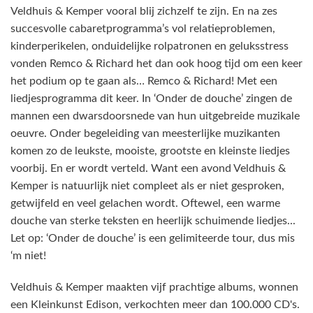
Veldhuis & Kemper vooral blij zichzelf te zijn. En na zes
succesvolle cabaretprogramma’s vol relatieproblemen,
kinderperikelen, onduidelijke rolpatronen en geluksstress
vonden Remco & Richard het dan ook hoog tijd om een keer
het podium op te gaan als… Remco & Richard! Met een
liedjesprogramma dit keer. In ‘Onder de douche’ zingen de
mannen een dwarsdoorsnede van hun uitgebreide muzikale
oeuvre. Onder begeleiding van meesterlijke muzikanten
komen zo de leukste, mooiste, grootste en kleinste liedjes
voorbij. En er wordt verteld. Want een avond Veldhuis &
Kemper is natuurlijk niet compleet als er niet gesproken,
getwijfeld en veel gelachen wordt. Oftewel, een warme
douche van sterke teksten en heerlijk schuimende liedjes...
Let op: ‘Onder de douche’ is een gelimiteerde tour, dus mis
‘m niet!
Veldhuis & Kemper maakten vijf prachtige albums, wonnen
een Kleinkunst Edison, verkochten meer dan 100.000 CD's.