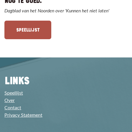
NOG TE GOED."
Dagblad van het Noorden over 'Kunnen het niet laten'
SPEELLIJST
LINKS
Speellijst
Over
Contact
Privacy Statement