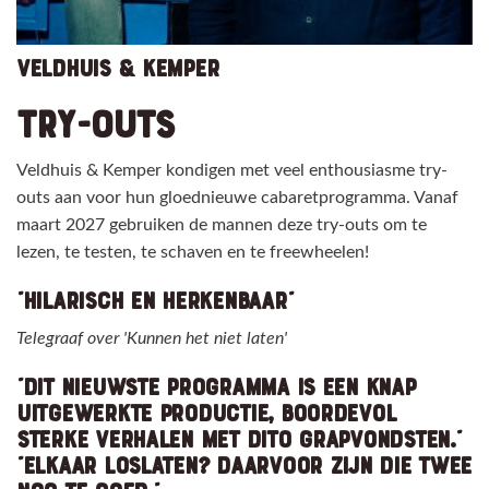
VELDHUIS & KEMPER
TRY-OUTS
Veldhuis & Kemper kondigen met veel enthousiasme try-
outs aan voor hun gloednieuwe cabaretprogramma. Vanaf
maart 2027 gebruiken de mannen deze try-outs om te
lezen, te testen, te schaven en te freewheelen!
“HILARISCH EN HERKENBAAR”
Telegraaf over 'Kunnen het niet laten'
“DIT NIEUWSTE PROGRAMMA IS EEN KNAP
UITGEWERKTE PRODUCTIE, BOORDEVOL
STERKE VERHALEN MET DITO GRAPVONDSTEN."
”ELKAAR LOSLATEN? DAARVOOR ZIJN DIE TWEE