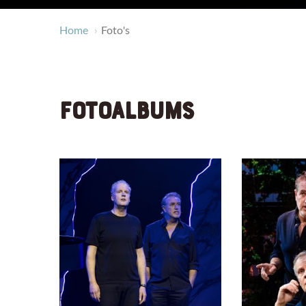
Home
Foto's
FOTOALBUMS