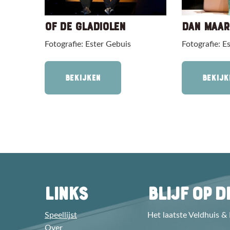
OF DE GLADIOLEN
DAN MAAR
Fotografie: Ester Gebuis
Fotografie: E
BEKIJKEN
BEKIJK
LINKS
BLIJF OP 
Speellijst
Het laatste Veldhuis &
Over