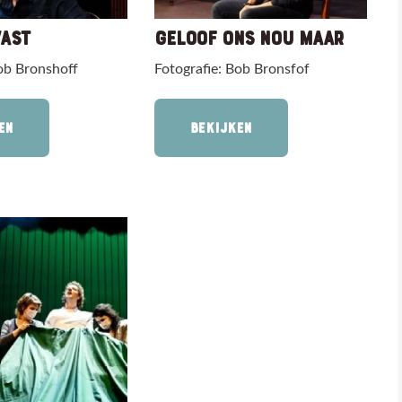
VAST
GELOOF ONS NOU MAAR
ob Bronshoff
Fotografie: Bob Bronsfof
EN
BEKIJKEN