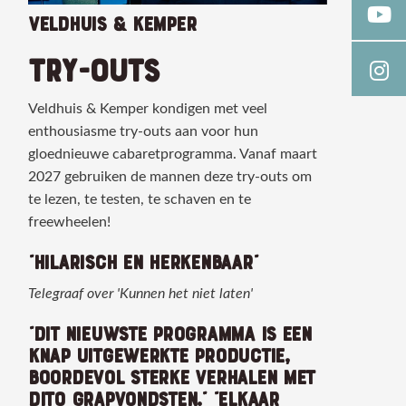
VELDHUIS & KEMPER
TRY-OUTS
Veldhuis & Kemper kondigen met veel
enthousiasme try-outs aan voor hun
gloednieuwe cabaretprogramma. Vanaf maart
2027 gebruiken de mannen deze try-outs om
te lezen, te testen, te schaven en te
freewheelen!
“HILARISCH EN HERKENBAAR”
Telegraaf over 'Kunnen het niet laten'
“DIT NIEUWSTE PROGRAMMA IS EEN
KNAP UITGEWERKTE PRODUCTIE,
BOORDEVOL STERKE VERHALEN MET
DITO GRAPVONDSTEN." ”ELKAAR