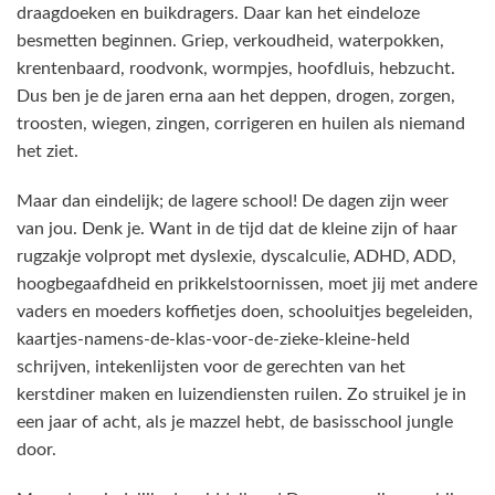
draagdoeken en buikdragers. Daar kan het eindeloze
besmetten beginnen. Griep, verkoudheid, waterpokken,
krentenbaard, roodvonk, wormpjes, hoofdluis, hebzucht.
Dus ben je de jaren erna aan het deppen, drogen, zorgen,
troosten, wiegen, zingen, corrigeren en huilen als niemand
het ziet.
Maar dan eindelijk; de lagere school! De dagen zijn weer
van jou. Denk je. Want in de tijd dat de kleine zijn of haar
rugzakje volpropt met dyslexie, dyscalculie, ADHD, ADD,
hoogbegaafdheid en prikkelstoornissen, moet jij met andere
vaders en moeders koffietjes doen, schooluitjes begeleiden,
kaartjes-namens-de-klas-voor-de-zieke-kleine-held
schrijven, intekenlijsten voor de gerechten van het
kerstdiner maken en luizendiensten ruilen. Zo struikel je in
een jaar of acht, als je mazzel hebt, de basisschool jungle
door.