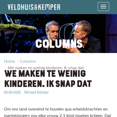
Toggle 
COLUMNS
Home
Columns
We maken te weinig kinderen. Ik snap dat
WE MAKEN TE WEINIG
KINDEREN. IK SNAP DAT
06-06-2026
Richard Kemper
Om ons land overeind te houden qua arbeidskrachten en
mantelzorgers zou elke vrouw 2,1 kind moeten krijgen. Dat