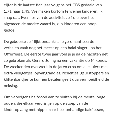
cijfer is de laatste tien jaar volgens het CBS gedaald van
1,71 naar 1,43. We maken kortom te weinig kinderen. Ik
snap dat. Even los van de activiteit zelf die over het
algemeen de moeite waard is, zijn kinderen een hoop
gedoe.
De geboorte zelf lijkt ondanks alle geromantiseerde
verhalen vaak nog het meest op een halal slagerij na het
Offerfeest. De eerste twee jaar voel je je na de nachten net
zo gebroken als Gerard Joling na een vakantie op Mikonos.
De weekenden overwerk in de jaren erna om alle luiers met
extra vleugeltjes, opvangrandjes, richeltjes, geurstoppers en
klittenbandjes te kunnen betalen geeft qua vermoeidheid de
nekslag.
Om vervolgens halfdood aan te sluiten bij de meute jonge
ouders die elkaar verdringen op de stoep van de
kinderopvang met hippe maar heel onhandige bakfietsen,