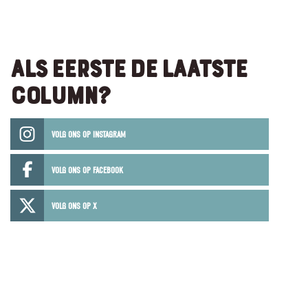
ALS EERSTE DE LAATSTE
COLUMN?
VOLG ONS OP INSTAGRAM
VOLG ONS OP FACEBOOK
VOLG ONS OP X