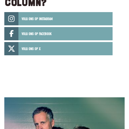
COLUMN?
VOLG ONS OP INSTAGRAM
VOLG ONS OP FACEBOOK
VOLG ONS OP X