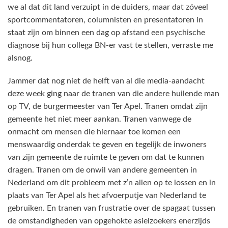
we al dat dit land verzuipt in de duiders, maar dat zóveel
sportcommentatoren, columnisten en presentatoren in
staat zijn om binnen een dag op afstand een psychische
diagnose bij hun collega BN-er vast te stellen, verraste me
alsnog.
Jammer dat nog niet de helft van al die media-aandacht
deze week ging naar de tranen van die andere huilende man
op TV, de burgermeester van Ter Apel. Tranen omdat zijn
gemeente het niet meer aankan. Tranen vanwege de
onmacht om mensen die hiernaar toe komen een
menswaardig onderdak te geven en tegelijk de inwoners
van zijn gemeente de ruimte te geven om dat te kunnen
dragen. Tranen om de onwil van andere gemeenten in
Nederland om dit probleem met z’n allen op te lossen en in
plaats van Ter Apel als het afvoerputje van Nederland te
gebruiken. En tranen van frustratie over de spagaat tussen
de omstandigheden van opgehokte asielzoekers enerzijds