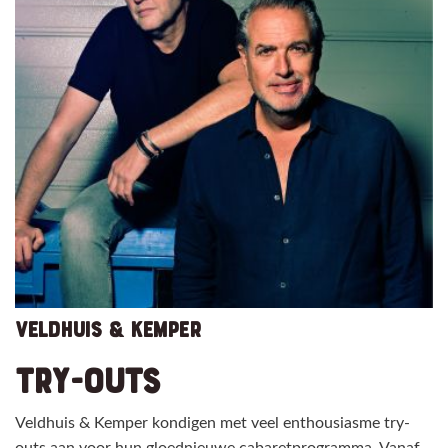
VELDHUIS & KEMPER
TRY-OUTS
Veldhuis & Kemper kondigen met veel enthousiasme try-