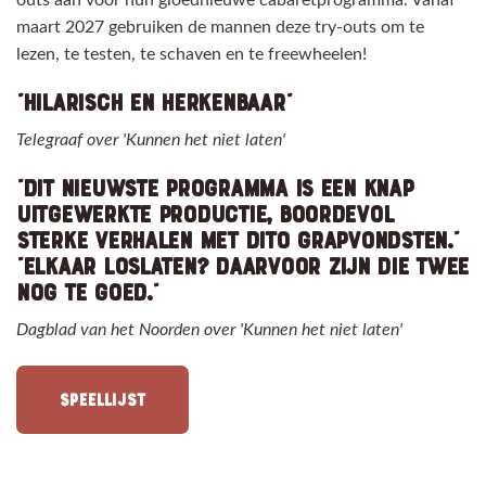
outs aan voor hun gloednieuwe cabaretprogramma. Vanaf
maart 2027 gebruiken de mannen deze try-outs om te
lezen, te testen, te schaven en te freewheelen!
“HILARISCH EN HERKENBAAR”
Telegraaf over 'Kunnen het niet laten'
“DIT NIEUWSTE PROGRAMMA IS EEN KNAP
UITGEWERKTE PRODUCTIE, BOORDEVOL
STERKE VERHALEN MET DITO GRAPVONDSTEN."
”ELKAAR LOSLATEN? DAARVOOR ZIJN DIE TWEE
NOG TE GOED."
Dagblad van het Noorden over 'Kunnen het niet laten'
SPEELLIJST