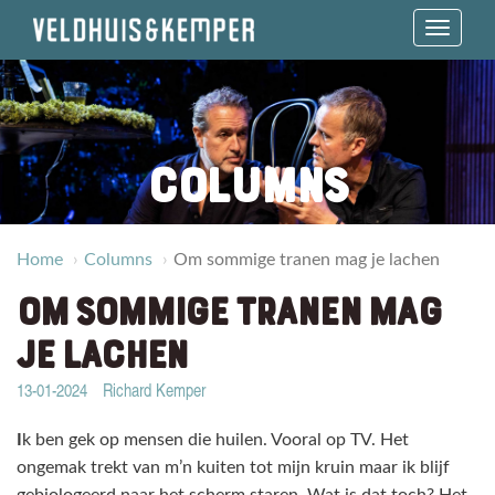
Toggle 
COLUMNS
Home
Columns
Om sommige tranen mag je lachen
OM SOMMIGE TRANEN MAG
JE LACHEN
13-01-2024
Richard Kemper
I
k ben gek op mensen die huilen. Vooral op TV. Het
ongemak trekt van m’n kuiten tot mijn kruin maar ik blijf