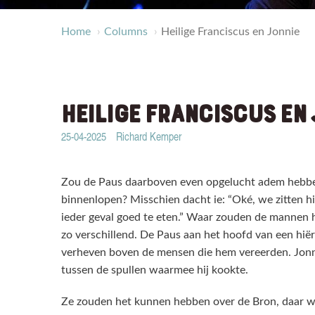
Home
Columns
Heilige Franciscus en Jonnie
HEILIGE FRANCISCUS EN 
25-04-2025
Richard Kemper
Zou de Paus daarboven even opgelucht adem hebben
binnenlopen? Misschien dacht ie: “Oké, we zitten hi
ieder geval goed te eten.” Waar zouden de mannen h
zo verschillend. De Paus aan het hoofd van een hiër
verheven boven de mensen die hem vereerden. Jonnie
tussen de spullen waarmee hij kookte.
Ze zouden het kunnen hebben over de Bron, daar wa