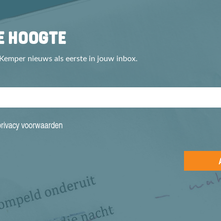
DE HOOGTE
 Kemper nieuws als eerste in jouw inbox.
privacy voorwaarden