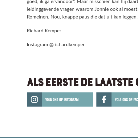
goed, ik ga ervandoor”. Maar misschien kan hij da
leidinggevende vragen waarom Jonnie ook al moest. 
Romeinen. Nou, knappe paus die dat uit kan leggen.
Richard Kemper
Instagram @richardkemper
ALS EERSTE DE LAATSTE
VOLG ONS OP INSTAGRAM
VOLG ONS OP FA