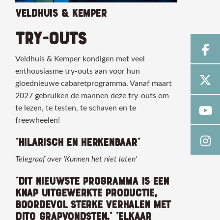
VELDHUIS & KEMPER
TRY-OUTS
Veldhuis & Kemper kondigen met veel
enthousiasme try-outs aan voor hun
gloednieuwe cabaretprogramma. Vanaf maart
2027 gebruiken de mannen deze try-outs om
te lezen, te testen, te schaven en te
freewheelen!
“HILARISCH EN HERKENBAAR”
Telegraaf over 'Kunnen het niet laten'
“DIT NIEUWSTE PROGRAMMA IS EEN
KNAP UITGEWERKTE PRODUCTIE,
BOORDEVOL STERKE VERHALEN MET
DITO GRAPVONDSTEN." ”ELKAAR