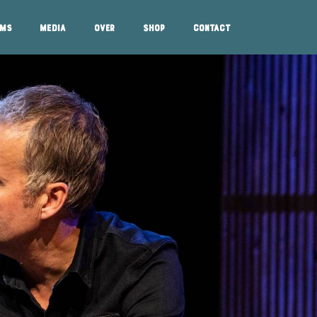
ums
Media
Over
Shop
Contact